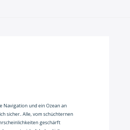
ge Navigation und ein Ozean an
 ich sicher.. Alle, vom schüchternen
rscheinlichkeiten geschärft