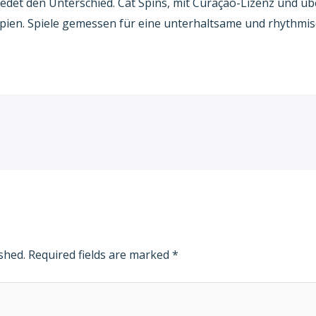
det den Unterschied. Cat Spins, mit Curaçao-Lizenz und über 
pien. Spiele gemessen für eine unterhaltsame und rhythmi
shed.
Required fields are marked
*