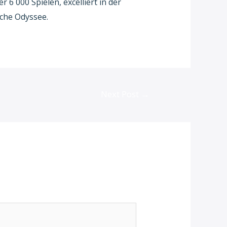
6 000 Spielen, excelliert in der
sche Odyssee.
Next Post
→