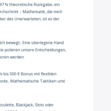
-97 % theoretische Rückgabe, ein
urchschnitt – Mathematik, die mich
haber des Unerwarteten, ist es der
mich bewegt.. Eine überlegene Hand
. Sie polieren unsere Entscheidungen,
boren werden.
% bis 500 € Bonus mit flexiblen
gebote.. Mathematische Taktiken und
ulette, Blackjack, Slots oder