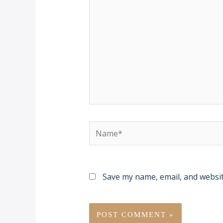
Save my name, email, and websit