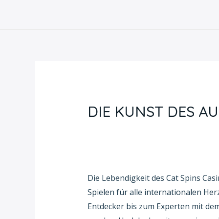
DIE KUNST DES AU
Leave a Comment
/
casinowazamba
Die Lebendigkeit des Cat Spins Cas
Spielen für alle internationalen Herz
Entdecker bis zum Experten mit dem