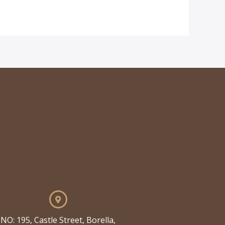
NO: 195, Castle Street, Borella,