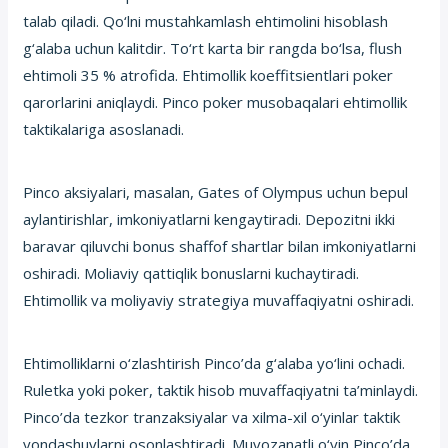
talab qiladi. Qo‘lni mustahkamlash ehtimolini hisoblash
g‘alaba uchun kalitdir. To‘rt karta bir rangda bo‘lsa, flush
ehtimoli 35 % atrofida. Ehtimollik koeffitsientlari poker
qarorlarini aniqlaydi. Pinco poker musobaqalari ehtimollik
taktikalariga asoslanadi.
Pinco aksiyalari, masalan, Gates of Olympus uchun bepul
aylantirishlar, imkoniyatlarni kengaytiradi. Depozitni ikki
baravar qiluvchi bonus shaffof shartlar bilan imkoniyatlarni
oshiradi. Moliaviy qattiqlik bonuslarni kuchaytiradi.
Ehtimollik va moliyaviy strategiya muvaffaqiyatni oshiradi.
Ehtimolliklarni o‘zlashtirish Pinco’da g‘alaba yo‘lini ochadi.
Ruletka yoki poker, taktik hisob muvaffaqiyatni ta’minlaydi.
Pinco’da tezkor tranzaksiyalar va xilma-xil o‘yinlar taktik
yondashuvlarni osonlashtiradi. Muvozanatli o‘yin Pinco’da