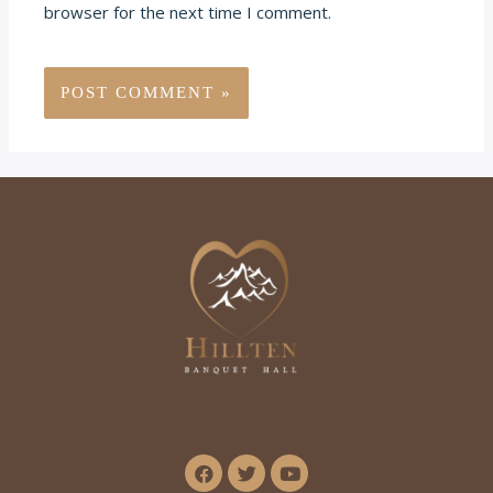
browser for the next time I comment.