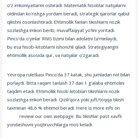
o‘z imkoniyatlarini oshiradi. Matematik hisoblar natijalarni
oldindan ko‘rishga yordam beradi, strategik qarorlar qabul
qilishni osonlashtiradi. Ehtimollik fanlari tikishlarni nozik
sozlashga imkon berib, muvaffaqiyat yo‘lini yoritadi.
Pinco’da o‘yinlar RNG tizimi bilan adolatni ta’minlaydi,
pinko
bu esa hisob-kitoblarni ishonchli qiladi. Strategiyangni
ehtimollik asosida qur, va natijalar o‘zgaradi.
Yevropa ruletkasi Pinco’da 37 katak, shu jumladan nol bilan
porlaydi. Bitta raqam tanlash 37 dan 1 g‘alaba ehtimolini
taqdim etadi. Ehtimollik hisob-kitoblari tikishlarni nozik
sozlashga imkon beradi. Qizil/qora yoki juft/toqqa tikish
taxminan 48,6 % ehtimol beradi. Here is more info on
pinko
review our own webpage. Bu tikishlar past xavfli
yondashuvni yoqtiruvchilarga mos keladi.