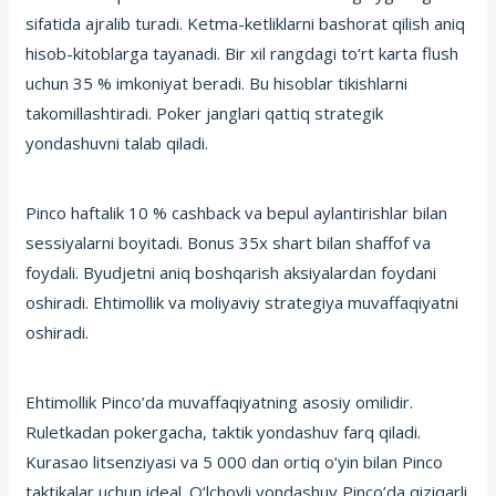
sifatida ajralib turadi. Ketma-ketliklarni bashorat qilish aniq
hisob-kitoblarga tayanadi. Bir xil rangdagi to‘rt karta flush
uchun 35 % imkoniyat beradi. Bu hisoblar tikishlarni
takomillashtiradi. Poker janglari qattiq strategik
yondashuvni talab qiladi.
Pinco haftalik 10 % cashback va bepul aylantirishlar bilan
sessiyalarni boyitadi. Bonus 35x shart bilan shaffof va
foydali. Byudjetni aniq boshqarish aksiyalardan foydani
oshiradi. Ehtimollik va moliyaviy strategiya muvaffaqiyatni
oshiradi.
Ehtimollik Pinco’da muvaffaqiyatning asosiy omilidir.
Ruletkadan pokergacha, taktik yondashuv farq qiladi.
Kurasao litsenziyasi va 5 000 dan ortiq o‘yin bilan Pinco
taktikalar uchun ideal. O‘lchovli yondashuv Pinco’da qiziqarli