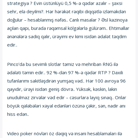
strategiya ? Evin üstünlüyü 0,5 %-ə qədər azalır – şəxsi
sehr, elə deyilmi?. Hər hərəkət rəqibi diqqətlə izləməkdən
doğulur – hesablanmış nəfəs.. Canlı masalar ? Əsl kazinoya
açılan qapı, burada rəqəmsal kölgələrlə gülürəm.. Ehtimallar
ənənələrə sadiq qalır, ürəyimi ev kimi isidən ədalət təqdim
edir..
Pinco’da bu sevimli slotlar təmiz və mehriban RNG ilə
ədaləti təmin edir.. 92 %-dən 97 %-ə qədər RTP ? Daxili
tufanlarımı sakitləşdirən yumşaq vəd.. Hər 100 avroya 96
qayıdır, ürəyi isidən geniş dövrə.. Yüksək, kəskin, lakin
unudulmaz zirvələr vəd edir – cəsurlara layiq sınaq.. Onlar
böyük qələbələri xəyal edənləri özünə çəkir, sən, nadir anı
hiss edən..
Video poker növləri öz dəqiq və insani hesablamaları ilə