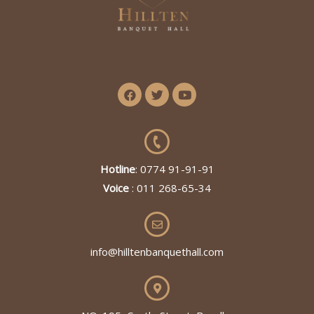
Hotline
: 0774 91-91-91
Voice
: 011 268-65-34
info@hilltenbanquethall.com